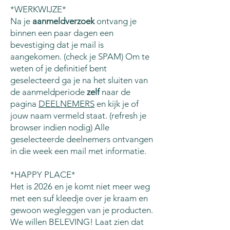
*WERKWIJZE*
Na je
aanmeldverzoek
ontvang je
binnen een paar dagen een
bevestiging dat je mail is
aangekomen. (check je SPAM) Om te
weten of je definitief bent
geselecteerd ga je na het sluiten van
de aanmeldperiode
zelf
naar de
pagina
DEELNEMERS
en kijk je of
jouw naam vermeld staat. (refresh je
browser indien nodig) Alle
geselecteerde deelnemers ontvangen
in die week een mail met informatie.
*HAPPY PLACE*
Het is 2026 en je komt niet meer weg
met een suf kleedje over je kraam en
gewoon wegleggen van je producten.
We willen BELEVING! Laat zien dat