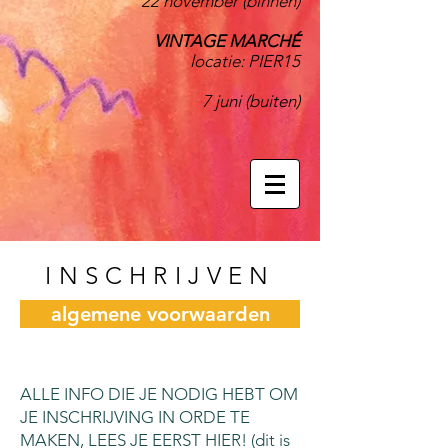
22 november (binnen)
VINTAGE MARCHÉ
locatie:
PIER15
7 juni (buiten)
INSCHRIJVEN
algemene voorwaarden
ALLE INFO DIE JE NODIG HEBT OM
JE INSCHRIJVING IN ORDE TE
MAKEN, LEES JE EERST HIER! (dit is