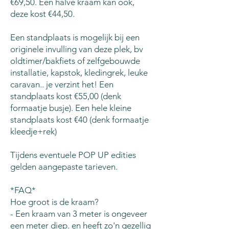
€69,50. Een halve kraam kan ook,
deze kost €44,50.
Een standplaats is mogelijk bij een
originele invulling van deze plek, bv
oldtimer/bakfiets of zelfgebouwde
installatie, kapstok, kledingrek, leuke
caravan.. je verzint het! Een
standplaats kost €55,00 (denk
formaatje busje). Een hele kleine
standplaats kost €40 (denk formaatje
kleedje+rek)
Tijdens eventuele POP UP edities
gelden aangepaste tarieven.
*FAQ*
Hoe groot is de kraam?
- Een kraam van 3 meter is ongeveer
een meter diep. en heeft zo'n gezellig